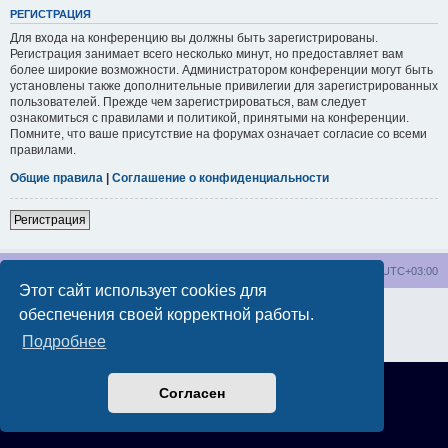
РЕГИСТРАЦИЯ
Для входа на конференцию вы должны быть зарегистрированы.
Регистрация занимает всего несколько минут, но предоставляет вам
более широкие возможности. Администратором конференции могут быть
установлены также дополнительные привилегии для зарегистрированных
пользователей. Прежде чем зарегистрироваться, вам следует
ознакомиться с правилами и политикой, принятыми на конференции.
Помните, что ваше присутствие на форумах означает согласие со всеми
правилами.
Общие правила
|
Соглашение о конфиденциальности
Регистрация
wakeupnow.info
Список форумов
Часовой пояс:
UTC+03:00
Этот сайт использует cookies для
Создано на основе
phpBB
® Forum Software © phpBB Limited
обеспечения своей корректной работы.
Русская поддержка phpBB
Подробнее
Конфиденциальность
|
Правила
Согласен