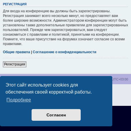
РЕГИСТРАЦИЯ
Для входа на конференцию вы должны быть зарегистрированы.
Регистрация занимает всего несколько минут, но предоставляет вам
более широкие возможности. Администратором конференции могут быть
установлены также дополнительные привилегии для зарегистрированных
пользователей. Прежде чем зарегистрироваться, вам следует
ознакомиться с правилами и политикой, принятыми на конференции.
Помните, что ваше присутствие на форумах означает согласие со всеми
правилами.
Общие правила
|
Соглашение о конфиденциальности
Регистрация
wakeupnow.info
Список форумов
Часовой пояс:
UTC+03:00
Этот сайт использует cookies для
Создано на основе
phpBB
® Forum Software © phpBB Limited
обеспечения своей корректной работы.
Русская поддержка phpBB
Подробнее
Конфиденциальность
|
Правила
Согласен