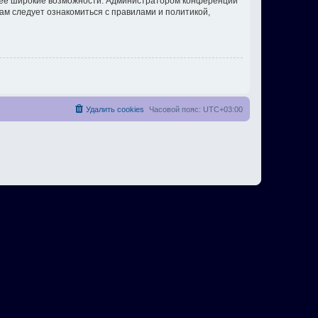
олее широкие возможности. Администратором конференции
ам следует ознакомиться с правилами и политикой,
Удалить cookies
Часовой пояс:
UTC+03:00