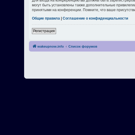
Для входа на конференцию вы должны быть зарегистриров
могут быть установлены также дополнительные привилегии
принятыми на конференции. Помните, что ваше присутстви
Общие правила
|
Соглашение о конфиденциальности
Регистрация
wakeupnow.info
Список форумов