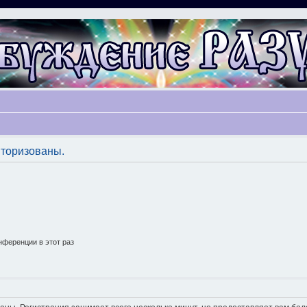
торизованы.
ференции в этот раз